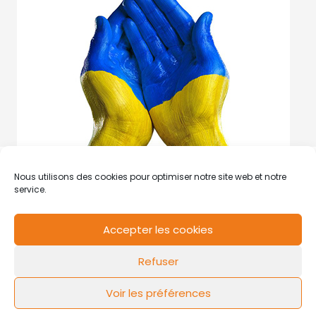
Nous utilisons des cookies pour optimiser notre site web et notre
service.
Accepter les cookies
RCS de Valenciennes N° SIRET
N°49178784200039
Refuser
Contact
Mentions légales
Politique de cookies
Design by
FLOW44
Voir les préférences