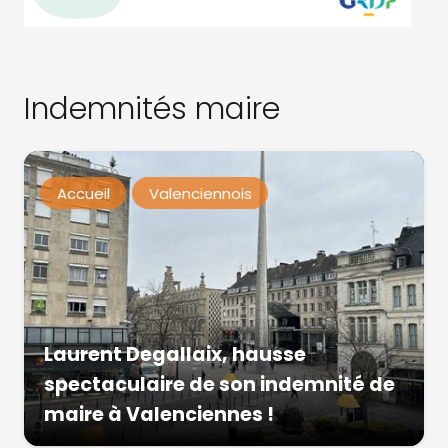
Indemnités maire
Accueil
Valenciennois
Laurent Degallaix, hausse
spectaculaire de son indemnité de
maire à Valenciennes !