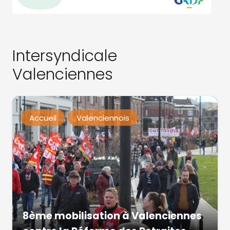
Intersyndicale
Valenciennes
Accueil
Valenciennois
8ème mobilisation à Valenciennes