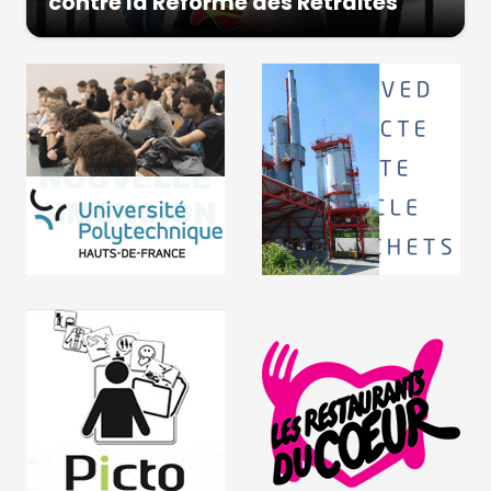
contre la Réforme des Retraites