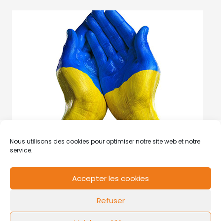
Nous utilisons des cookies pour optimiser notre site web et notre
service.
Accepter les cookies
RCS de Valenciennes N° SIRET
N°49178784200039
Refuser
Contact
Mentions légales
Politique de cookies
Design by
FLOW44