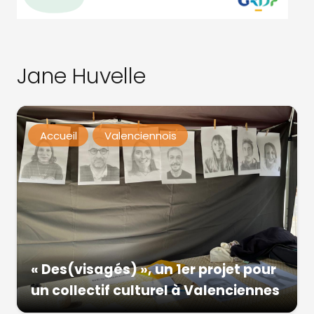
Jane Huvelle
Accueil
Valenciennois
« Des(visagés) », un 1er projet pour
un collectif culturel à Valenciennes