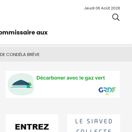
Jeudi 06 Août 2026
commissaire aux
 DE CONDÉ
LA BRÈVE