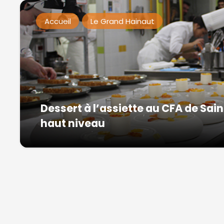
Accueil
Le Grand Hainaut
Dessert à l’assiette au CFA de Sai
haut niveau