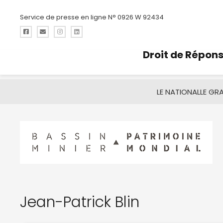
Service de presse en ligne N° 0926 W 92434
Droit de Répon
LE NATIONAL
LE GR
Jean-Patrick Blin