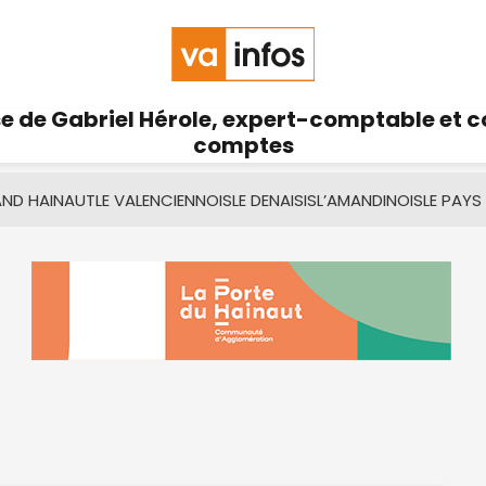
se de Gabriel Hérole, expert-comptable et 
comptes
AND HAINAUT
LE VALENCIENNOIS
LE DENAISIS
L’AMANDINOIS
LE PAYS