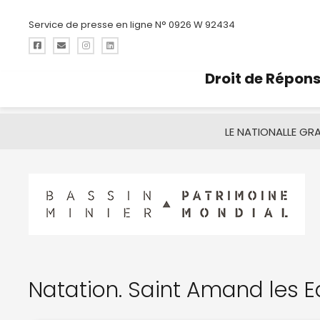
Service de presse en ligne N° 0926 W 92434
Droit de Répon
LE NATIONAL
LE GR
Natation. Saint Amand les 