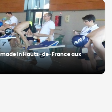
s made in Hauts-de-France aux