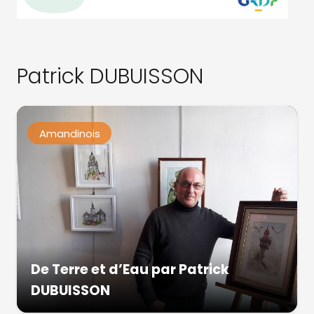
Patrick DUBUISSON
Amandinois
De Terre et d’Eau par Patrick
DUBUISSON