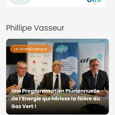
Phillipe Vasseur
Le Grand Hainaut
Une Programmation Pluriannuelle
de l’Energie qui hérisse la filière du
Gaz Vert !