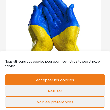
Nous utilisons des cookies pour optimiser notre site web et notre
service.
Accepter les cookies
RCS de Valenciennes N° SIRET
N°49178784200039
Refuser
Contact
Mentions légales
Politique de cookies
Design by
FLOW44
Voir les préférences