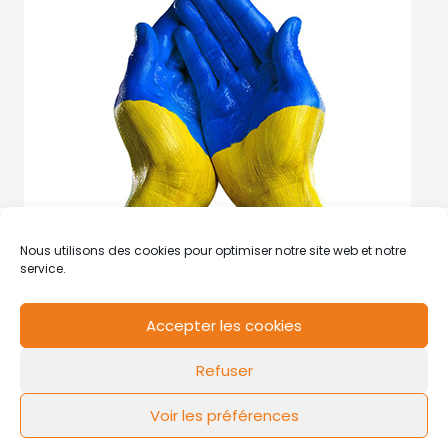
Nous utilisons des cookies pour optimiser notre site web et notre
service.
Accepter les cookies
RCS de Valenciennes N° SIRET
N°49178784200039
Refuser
Contact
Mentions légales
Politique de cookies
Design by
FLOW44
Voir les préférences