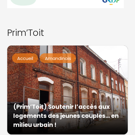
Prim’Toit
Accueil
Amandinois
(Prim’Toit) Soutenir l’accès aux
logements des jeunes couples… en
milieu urbain !