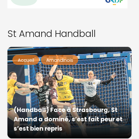
St Amand Handball
Accueil
Amandinois
(Handball) Face à Strasbourg, St
Amand a dominé, s’est fait peur et
s’est bien repris