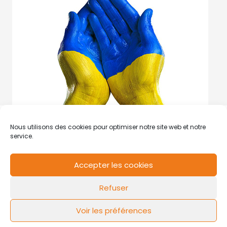
Nous utilisons des cookies pour optimiser notre site web et notre
service.
Accepter les cookies
RCS de Valenciennes N° SIRET
N°49178784200039
Refuser
Contact
Mentions légales
Politique de cookies
Design by
FLOW44
Voir les préférences