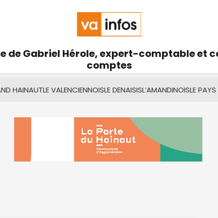
se de Gabriel Hérole, expert-comptable et 
comptes
AND HAINAUT
LE VALENCIENNOIS
LE DENAISIS
L’AMANDINOIS
LE PAYS