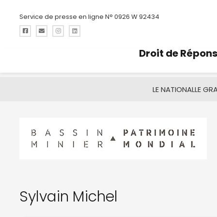
Service de presse en ligne N° 0926 W 92434
Droit de Répon
LE NATIONAL
LE GR
Sylvain Michel