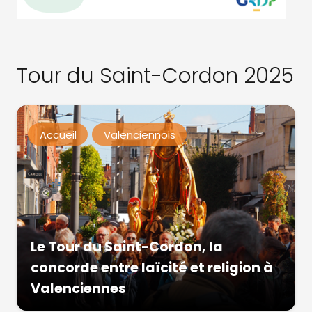
Tour du Saint-Cordon 2025
Accueil
Valenciennois
Le Tour du Saint-Cordon, la
concorde entre laïcité et religion à
Valenciennes