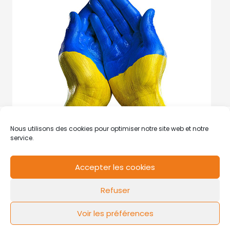
Nous utilisons des cookies pour optimiser notre site web et notre
service.
Accepter les cookies
RCS de Valenciennes N° SIRET
N°49178784200039
Refuser
Contact
Mentions légales
Politique de cookies
Design by
FLOW44
Voir les préférences