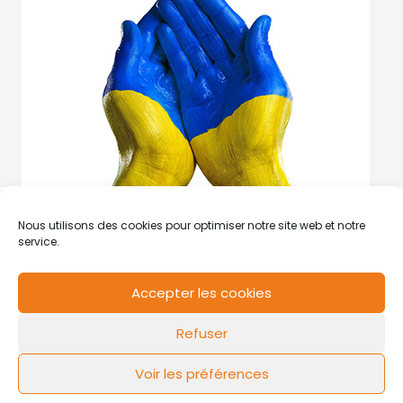
Nous utilisons des cookies pour optimiser notre site web et notre
service.
Accepter les cookies
RCS de Valenciennes N° SIRET
N°49178784200039
Refuser
Contact
Mentions légales
Politique de cookies
Design by
FLOW44
Voir les préférences