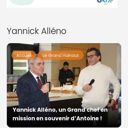
Yannick Alléno
Accueil
Le Grand Hainaut
Yannick Alléno, un Grand chef en
mission en souvenir d’Antoine !