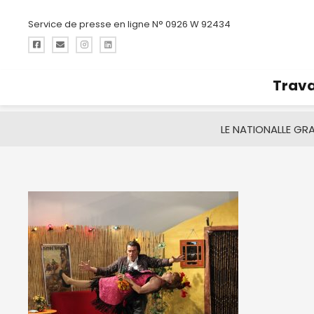
Service de presse en ligne N° 0926 W 92434
Trava
LE NATIONAL
LE GR