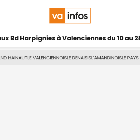
ux Bd Harpignies à Valenciennes du 10 au 2
AND HAINAUT
LE VALENCIENNOIS
LE DENAISIS
L’AMANDINOIS
LE PAYS