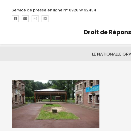
Service de presse en ligne N° 0926 W 92434
Droit de Répon
LE NATIONAL
LE GR