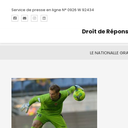
Service de presse en ligne N° 0926 W 92434
Droit de Répon
LE NATIONAL
LE GR