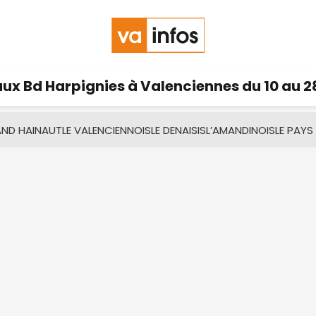
ux Bd Harpignies à Valenciennes du 10 au 2
AND HAINAUT
LE VALENCIENNOIS
LE DENAISIS
L’AMANDINOIS
LE PAYS