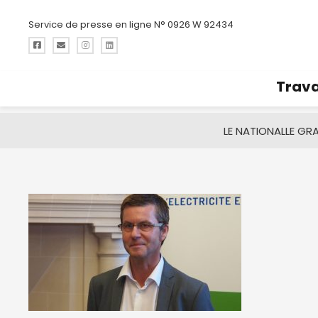
Service de presse en ligne N° 0926 W 92434
Trava
LE NATIONAL
LE GR