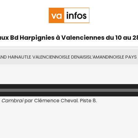
ux Bd Harpignies à Valenciennes du 10 au 2
AND HAINAUT
LE VALENCIENNOIS
LE DENAISIS
L’AMANDINOIS
LE PAYS
– Cambrai
par Clémence Cheval. Piste 8.