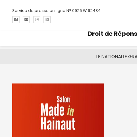
Service de presse en ligne N° 0926 W 92434
Droit de Répon
LE NATIONAL
LE GR