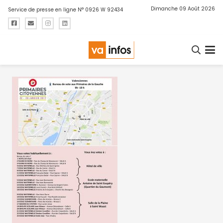
Dimanche 09 Août 2026
Service de presse en ligne N° 0926 W 92434