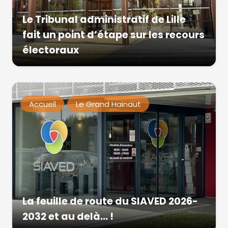
Le Tribunal administratif de Lille
fait un point d’étape sur les recours
électoraux
Accueil
Le Grand Hainaut
La feuille de route du SIAVED 2026-
2032 et au delà… !