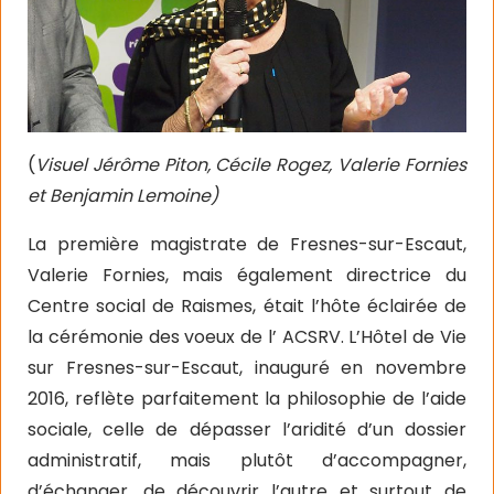
(
Visuel Jérôme Piton, Cécile Rogez, Valerie Fornies
et Benjamin Lemoine)
La première magistrate de Fresnes-sur-Escaut,
Valerie Fornies, mais également directrice du
Centre social de Raismes, était l’hôte éclairée de
la cérémonie des voeux de l’ ACSRV. L’Hôtel de Vie
sur Fresnes-sur-Escaut, inauguré en novembre
2016, reflète parfaitement la philosophie de l’aide
sociale, celle de dépasser l’aridité d’un dossier
administratif, mais plutôt d’accompagner,
d’échanger, de découvrir l’autre et surtout de