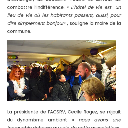
combattre l’indifférence. «
L’hôtel de vie est un
lieu de vie où les habitants passent, aussi, pour
dire simplement bonjour
« , souligne la maire de la
commune.
La présidente de l’ACSRV, Cecile Rogez, se réjouit
du dynamisme ambiant «
nous avons une
incroyable richesse au sein de cette association
« .