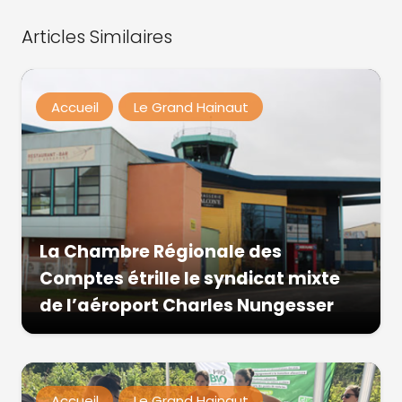
Articles Similaires
Accueil
Le Grand Hainaut
La Chambre Régionale des
Comptes étrille le syndicat mixte
de l’aéroport Charles Nungesser
Accueil
Le Grand Hainaut