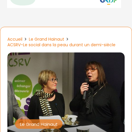
Accueil
Le Grand Hainaut
ACSRV-Le social dans la peau durant un demi-siècle
Le Grand Hainaut