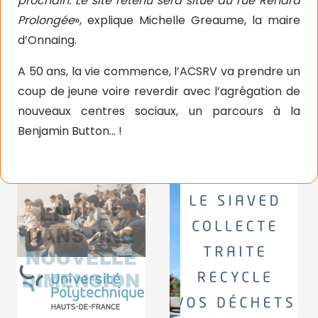
prochain. Le site retenu sera situé au rue Renard
Prolongée
», explique Michelle Greaume, la maire
d’Onnaing.
A 50 ans, la vie commence, l’ACSRV va prendre un
coup de jeune voire reverdir avec l’agrégation de
nouveaux centres sociaux, un parcours à la
Benjamin Button… !