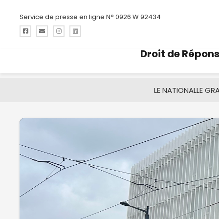
Service de presse en ligne N° 0926 W 92434
Droit de Répon
LE NATIONAL
LE GR