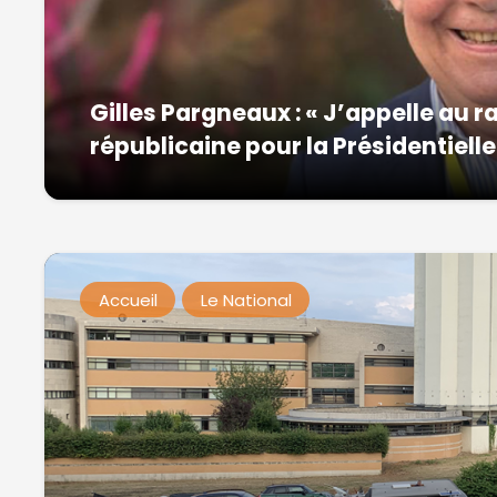
Gilles Pargneaux : « J’appelle au
républicaine pour la Présidentielle
Accueil
Le National