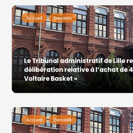
Accueil
Denaisis
Le Tribunal administratif de Lille r
délibération relative à l’achat de
Voltaire Basket »
Accueil
Denaisis