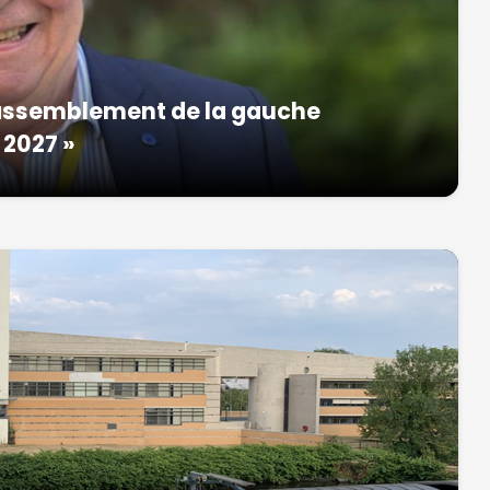
 rassemblement de la gauche
 2027 »