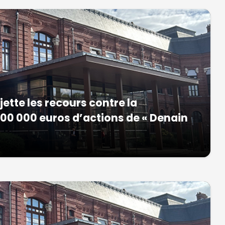
ejette les recours contre la
 400 000 euros d’actions de « Denain