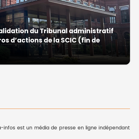
alidation du Tribunal administratif
ros d’actions de la SCIC (fin de
-infos est un média de presse en ligne indépendant