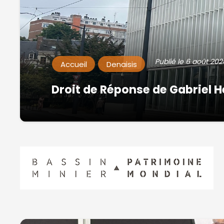
Publié le
6 août 202
Accueil
Denaisis
Droit de Réponse de Gabriel