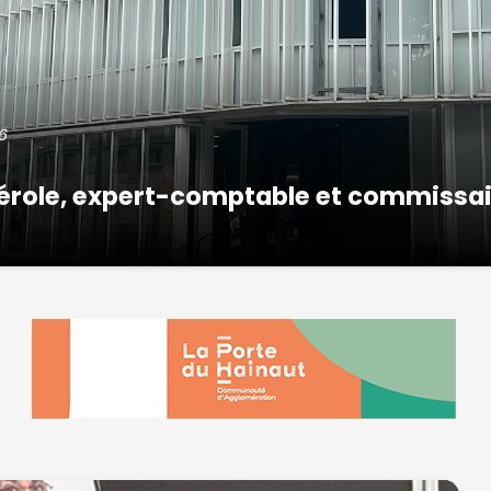
6
 Hérole, expert-comptable et commissa