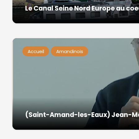
Le Canal Seine Nord Europe au coeu
Accueil
Amandinois
(Saint-Amand-les-Eaux) Jean-Ma