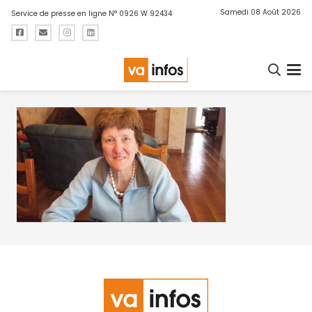
Samedi 08 Août 2026
Service de presse en ligne N° 0926 W 92434