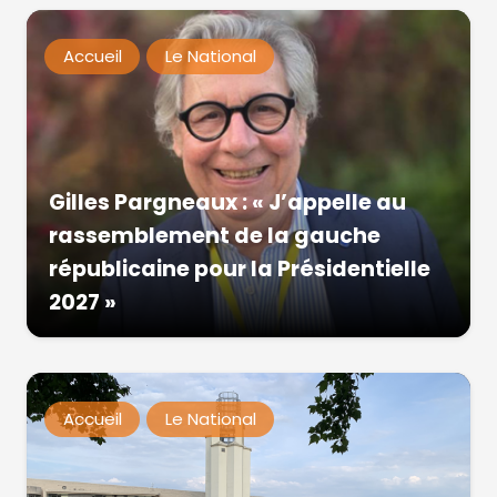
Accueil
Le National
Gilles Pargneaux : « J’appelle au
rassemblement de la gauche
républicaine pour la Présidentielle
2027 »
Accueil
Le National