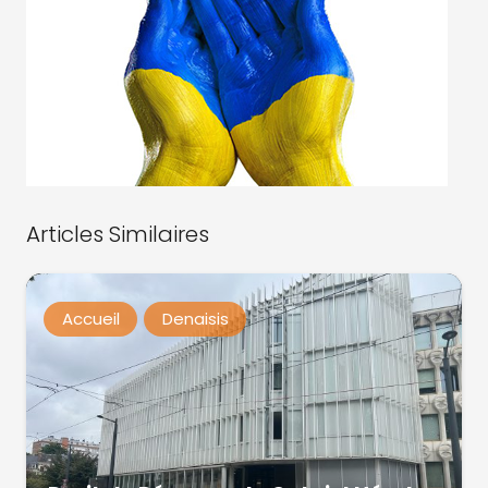
Articles Similaires
Accueil
Denaisis