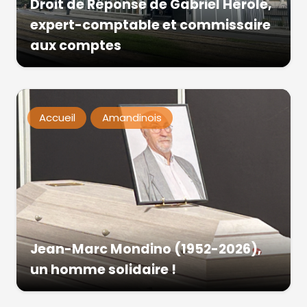
Droit de Réponse de Gabriel Hérole,
expert-comptable et commissaire
aux comptes
Accueil
Amandinois
Jean-Marc Mondino (1952-2026),
un homme solidaire !