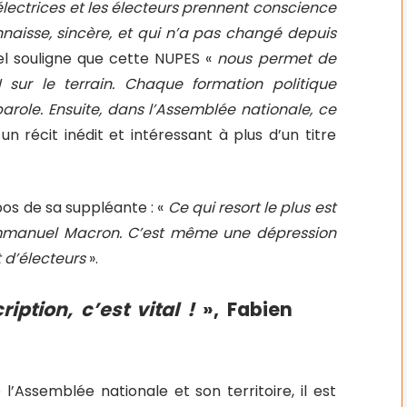
électrices et les électeurs prennent conscience
nnaisse, sincère, et qui n’a pas changé depuis
sel souligne que cette NUPES «
nous permet de
I sur le terrain. Chaque formation politique
arole. Ensuite, dans l’Assemblée nationale, ce
 un récit inédit et intéressant à plus d’un titre
pos de sa suppléante : «
Ce qui resort le plus est
Emmanuel Macron. C’est même une dépression
 d’électeurs
».
iption, c’est vital !
», Fabien
l’Assemblée nationale et son territoire, il est