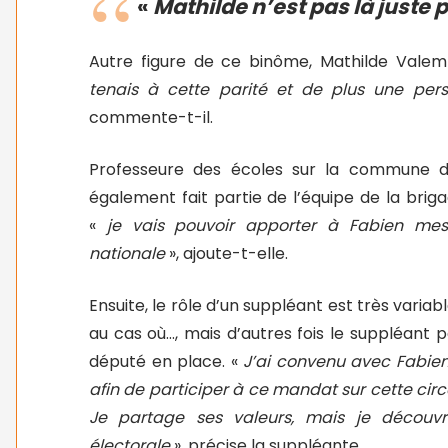
«
Mathilde n’est pas là juste 
Autre figure de ce binôme, Mathilde Valem
tenais à cette parité et de plus une pers
commente-t-il.
Professeure des écoles sur la commune d
également fait partie de l’équipe de la b
«
je vais pouvoir apporter à Fabien mes 
nationale
», ajoute-t-elle.
Ensuite, le rôle d’un suppléant est très variable
au cas où…, mais d’autres fois le suppléant
député en place. «
J’ai convenu avec Fabie
afin de participer à ce mandat sur cette circon
Je partage ses valeurs, mais je découv
électorale
», précise la suppléante.