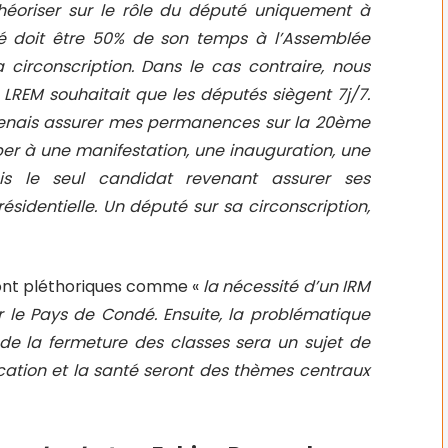
héoriser sur le rôle du député uniquement à
té doit être 50% de son temps à l’Assemblée
 circonscription. Dans le cas contraire, nous
a LREM souhaitait que les députés siègent 7j/7.
 venais assurer mes permanences sur la 20ème
iper à une manifestation, une inauguration, une
étais le seul candidat revenant assurer ses
dentielle. Un député sur sa circonscription,
 sont pléthoriques comme «
la nécessité d’un IRM
ur le Pays de Condé. Ensuite, la problématique
de la fermeture des classes sera un sujet de
ucation et la santé seront des thèmes centraux