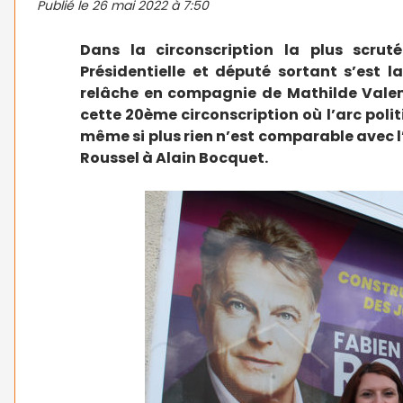
Publié le
26 mai 2022 à 7:50
Dans la circonscription la plus scrut
Présidentielle et député sortant s’est
relâche en compagnie de Mathilde Valem
cette 20ème circonscription où l’arc poli
même si plus rien n’est comparable avec l’
Roussel à Alain Bocquet.