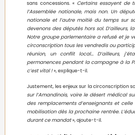
sans concessions. «
Certains essayent de t
l’Assemblée nationale, mais non. Un dépu
nationale et l’autre moitié du temps sur sa
devenons des députés hors sol. D’ailleurs, l
Notre groupe parlementaire a refusé et je
circonscription tous les vendredis ou partic
réunion, un conflit local… D’ailleurs, j’
permanences pendant la campagne à la Prési
c’est vital !
», explique-t-il.
Justement, les enjeux sur la circonscription
sur l’Amandinois, voire le désert médical s
des remplacements d’enseignants et celle 
mobilisation dès la prochaine rentrée. L’éd
durant ce mandat
», ajoute-t-il.