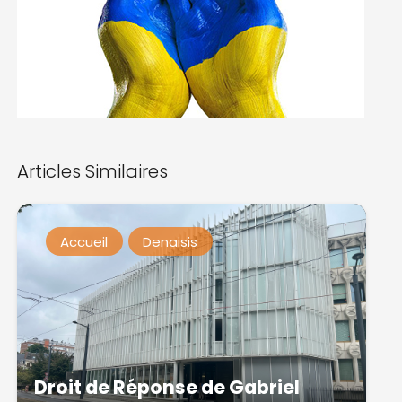
Articles Similaires
Accueil
Denaisis
Droit de Réponse de Gabriel