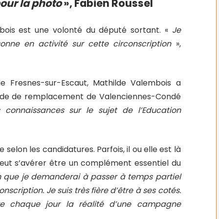
pour la photo
», Fabien Roussel
bois est une volonté du député sortant. «
Je
onne en activité sur cette circonscription
»,
e Fresnes-sur-Escaut, Mathilde Valembois a
rigade de remplacement de Valenciennes-Condé
connaissances sur le sujet de l’Education
 selon les candidatures. Parfois, il ou elle est là
 peut s’avérer être un complément essentiel du
n que je demanderai à passer à temps partiel
scription. Je suis très fière d’être à ses cotés.
re chaque jour la réalité d’une campagne