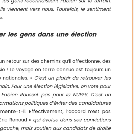
«
les gens reconnaissent Fabien sur le terrain,
ils viennent vers nous. Toutefois, le sentiment
».
ver les gens dans une élection
un retour sur des chemins qu’il affectionne, des
écie ! Le voyage en terre connue est toujours un
 nationales. «
C’est un plaisir de retrouver les
ain. Pour une élection législative, on vote pour
 Fabien Roussel, pas pour la NUPES. C’est un
ormations politiques d’éviter des candidatures
ente-t-il. Effectivement, l’accord n’est pas
Eric Renaud «
qui évolue dans ses convictions
de gauche, mais soutien aux candidats de droite