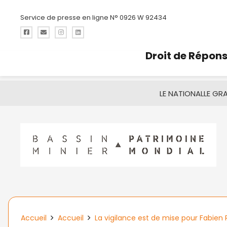
Service de presse en ligne N° 0926 W 92434
Droit de Répon
LE NATIONAL
LE GR
Accueil
Accueil
La vigilance est de mise pour Fabien