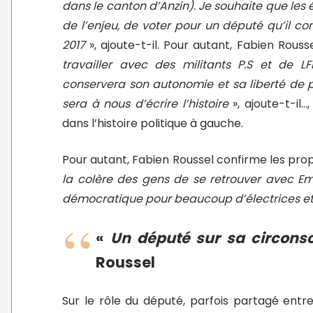
dans le canton d’Anzin). Je souhaite que les 
de l’enjeu, de voter pour un député qu’il co
2017
», ajoute-t-il. Pour autant, Fabien Rous
travailler avec des militants P.S et de LF
conservera son autonomie et sa liberté de p
sera à nous d’écrire l’histoire
», ajoute-t-il…,
dans l’histoire politique à gauche.
Pour autant, Fabien Roussel confirme les pro
la colère des gens de se retrouver avec 
démocratique pour beaucoup d’électrices et
«
Un député sur sa circonscr
Roussel
Sur le rôle du député, parfois partagé entre 