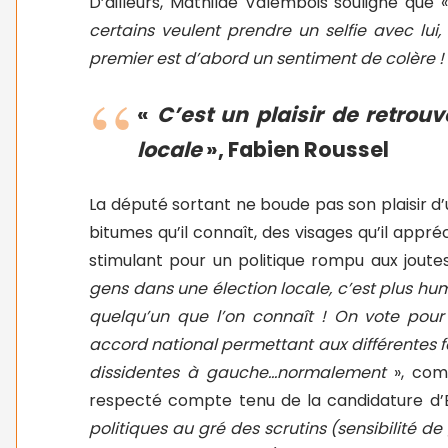
D’ailleurs, Mathilde Valembois souligne que 
certains veulent prendre un selfie avec lui, 
premier est d’abord un sentiment de colère !
«
C’est un plaisir de retrou
locale
», Fabien Roussel
La député sortant ne boude pas son plaisir d’
bitumes qu’il connaît, des visages qu’il appr
stimulant pour un politique rompu aux joutes
gens dans une élection locale, c’est plus hum
quelqu’un que l’on connaît ! On vote pour
accord national permettant aux différentes f
dissidentes à gauche…normalement
», comm
respecté compte tenu de la candidature d’
politiques au gré des scrutins (sensibilité 