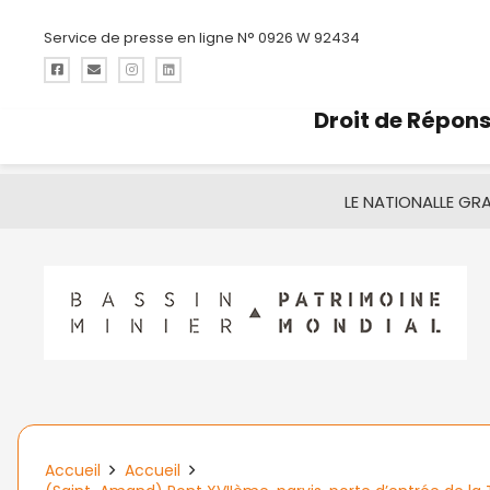
Service de presse en ligne N° 0926 W 92434
Droit de Répon
LE NATIONAL
LE GR
Accueil
Accueil