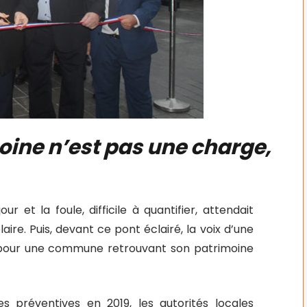
oine n’est pas une charge,
r et la foule, difficile à quantifier, attendait
ire. Puis, devant ce pont éclairé, la voix d’une
r pour une commune retrouvant son patrimoine
es préventives en 2019, les autorités locales