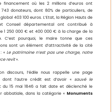
le financement où les 2 millions d’euros ont
 743 donateurs, dont 80% de particuliers, de
 global 403 100 euros. L’Etat, la Région Hauts de
et Conseil départemental ont contribué à
e 1 250 000 € et 400 000 € à la charge de la
 C’est pourquoi, le maire tonne que ces
ions sont un élément d’attractivité de la cité
 : «
Le patrimoine n’est pas une charge, notre
ce revit
».
on discours, l’édile nous rappelle une page
e dont l’autre crédit est d’avoir «
sauvé le
t du 15 mai 1846 a fait date et déclenché le
 abbatiale, dans la catégorie «
Monuments