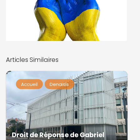
Articles Similaires
Accueil
Denaisis
Droit de Réponse de Gabriel