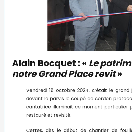
Alain Bocquet : «
Le patrim
notre Grand Place revit
»
Vendredi 18 octobre 2024, c’était le grand jou
devant le parvis le coupé de cordon protocola
cantatrice illuminait ce moment particulie
restauré et revisité.
Certes, dès le début de chantier de fouill