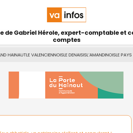
se de Gabriel Hérole, expert-comptable et 
comptes
AND HAINAUT
LE VALENCIENNOIS
LE DENAISIS
L’AMANDINOIS
LE PAYS