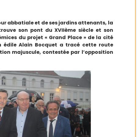
ur abbatiale et de ses jardins attenants, la
trouve son pont du XVIIème siècle et son
mices du projet « Grand Place » de la cité
 édile Alain Bocquet a tracé cette route
ation majuscule, contestée par l’opposition