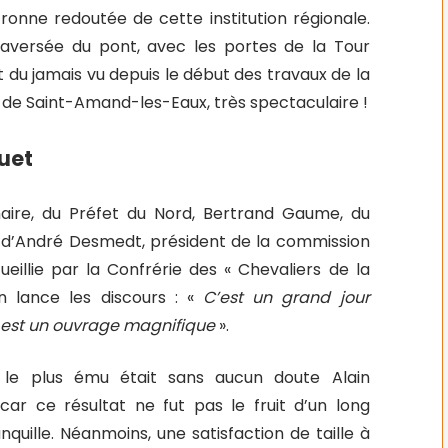
ronne redoutée de cette institution régionale.
traversée du pont, avec les portes de la Tour
t du jamais vu depuis le début des travaux de la
de Saint-Amand-les-Eaux, très spectaculaire !
quet
aire, du Préfet du Nord, Bertrand Gaume, du
et d’André Desmedt, président de la commission
eillie par la Confrérie des « Chevaliers de la
n lance les discours : «
C’est un grand jour
e est un ouvrage magnifique
».
, le plus ému était sans aucun doute Alain
car ce résultat ne fut pas le fruit d’un long
anquille. Néanmoins, une satisfaction de taille à