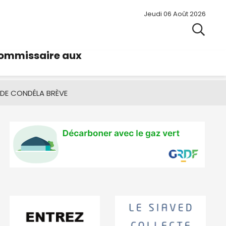
Jeudi 06 Août 2026
commissaire aux
 DE CONDÉ
LA BRÈVE