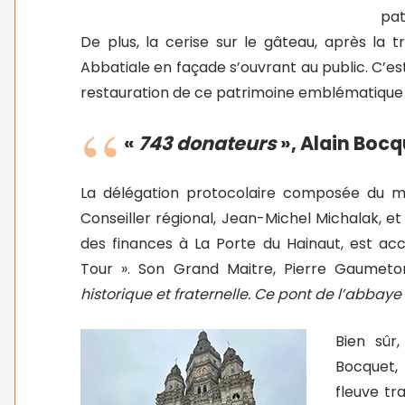
pat
De plus, la cerise sur le gâteau, après la 
Abbatiale en façade s’ouvrant au public. C’es
restauration de ce patrimoine emblématique 
«
743 donateurs
», Alain Boc
La délégation protocolaire composée du m
Conseiller régional, Jean-Michel Michalak, 
des finances à La Porte du Hainaut, est accu
Tour ». Son Grand Maitre, Pierre Gaumeto
historique et fraternelle. Ce pont de l’abbay
Bien sûr
Bocquet, 
fleuve tr