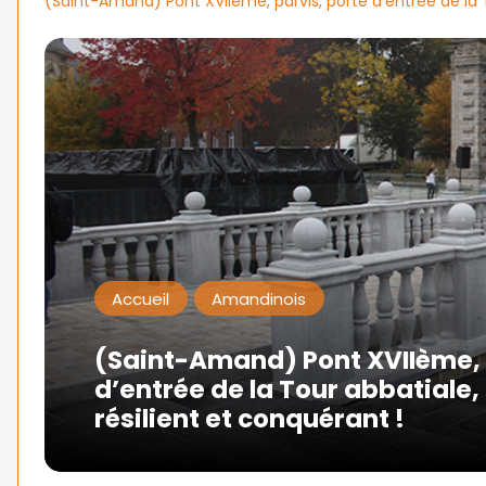
(Saint-Amand) Pont XVIIème, parvis, porte d’entrée de la T
Accueil
Amandinois
(Saint-Amand) Pont XVIIème, 
d’entrée de la Tour abbatiale
résilient et conquérant !