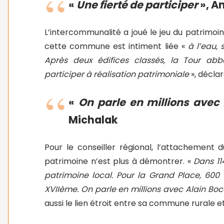
«
Une fierté de participer
», A
L’intercommunalité a joué le jeu du patrimo
cette commune est intiment liée «
à l’eau, 
Après deux édifices classés, la Tour abba
participer à réalisation patrimoniale
», décla
«
On parle en millions avec
Michalak
Pour le conseiller régional, l’attachement
patrimoine n’est plus à démontrer. «
Dans 11
patrimoine local. Pour la Grand Place, 60
XVIIème. On parle en millions avec Alain Bo
aussi le lien étroit entre sa commune rurale et