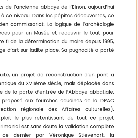
s de l’ancienne abbaye de l’Elnon, aujourd’hui
à ce niveau. Dans les pépites découvertes, ce
ien commissariat. La logique de l’archéologie
ièces pour un Musée et recouvrir le tout pour
ire fi de la détermination du maire depuis 1995,
age d’art sur ladite place. Sa pugnacité a porté
uite, un projet de reconstruction d’un pont à
dentique du XVIIème siècle, mais déplacée dans
xe de la porte d’entrée de l’Abbaye abbatiale,
t proposé aux fourches caudines de la DRAC
rection régionale des Affaires culturelles).
xploit le plus retentissant de tout ce projet
rimonial est sans doute la validation complète
 ce dernier par Véronique Stievenart, la