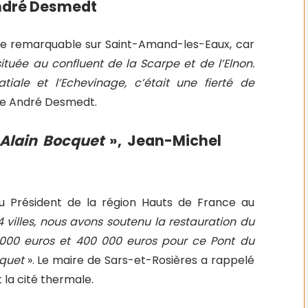
ndré Desmedt
ine remarquable sur Saint-Amand-les-Eaux, car
située au confluent de la Scarpe et de l’Elnon.
tiale et l’Echevinage, c’était une fierté de
re André Desmedt.
 Alain Bocquet
», Jean-Michel
 du Président de la région Hauts de France au
4 villes, nous avons soutenu la restauration du
0 000 euros et 400 000 euros pour ce Pont du
cquet
». Le maire de Sars-et-Rosières a rappelé
 la cité thermale.