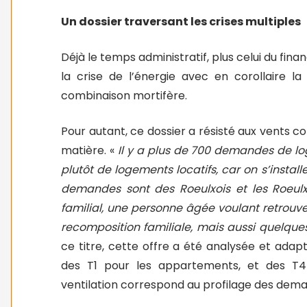
Un dossier traversant les crises multiples
Déjà le temps administratif, plus celui du fina
la crise de l’énergie avec en corollaire 
combinaison mortifère.
Pour autant, ce dossier a résisté aux vents 
matière. «
Il y a plus de 700 demandes de log
plutôt de logements locatifs, car on s’instal
demandes sont des Roeulxois et les Roeulx
familial, une personne âgée voulant retrouv
recomposition familiale, mais aussi quelqu
ce titre, cette offre a été analysée et adap
des T1 pour les appartements, et des T4 
ventilation correspond au profilage des
deman