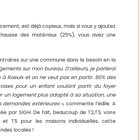
ncement, est déjà copieux, mais si vous y ajoutez
la hausse des matériaux (25%), vous avez une
contraires sur une commune dans le besoin en la
ements sur mon bureau. D’ailleurs, je parlerai
le à Roeulx et on ne veut pas en partir. 80% des
oises pour un enfant voulant partir du foyer
er un logement plus adapté à sa situation, une
es demandes extérieures »
, commente l’édile.
A
tée par SIGH
. De fait, beaucoup de T2,T3, voire
et T5 pour les maisons individuelles, cette
des locales !