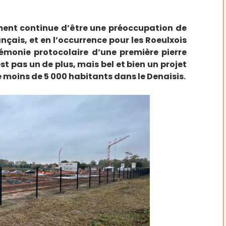
ement continue d’être une préoccupation de
ançais, et en l’occurrence pour les Roeulxois
érémonie protocolaire d’une première pierre
t pas un de plus, mais bel et bien un projet
 moins de 5 000 habitants dans le Denaisis.