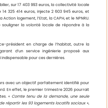
ier, sur 17 403 993 euros, la collectivité locale
14 325 414 euros, injecte 2 603 945 euros, et
 Action logement, l’Etat, la CAPH, et le NPNRU.
e souligner la volonté locale de répondre à la
ice-président en charge de l’habitat, outre la
a garant d’un service ingénierie proposé aux
ui indispensable pour ces dernières.
rs avec un objectif parfaitement identifié pour
d. En effet, le premier trimestre 2026 pourrait
tes. «
Comte tenu de la demande, une seule
 de répartir les 93 logements locatifs sociaux
»,