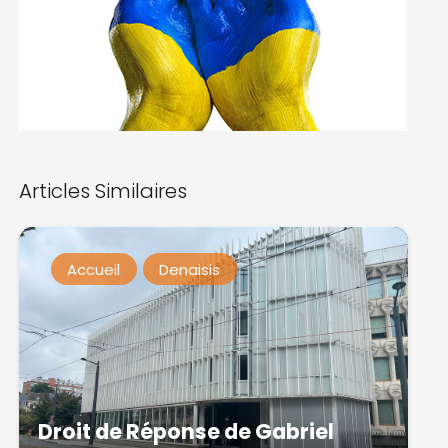
Articles Similaires
Accueil
Denaisis
Droit de Réponse de Gabriel