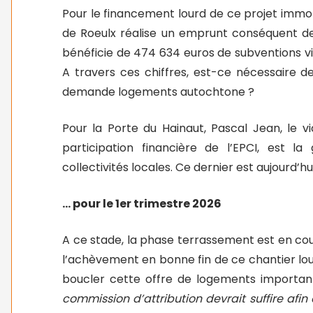
Pour le financement lourd de ce projet immobil
de Roeulx réalise un emprunt conséquent de 
bénéficie de 474 634 euros de subventions via
A travers ces chiffres, est-ce nécessaire d
demande logements autochtone ?
Pour la Porte du Hainaut, Pascal Jean, le v
participation financière de l’EPCI, est l
collectivités locales. Ce dernier est aujourd’h
… pour le 1er trimestre 2026
A ce stade, la phase terrassement est en cou
l’achèvement en bonne fin de ce chantier lour
boucler cette offre de logements importan
commission d’attribution devrait suffire afin