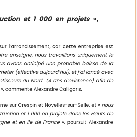
ction et 1 000 en projets
»,
sur l’arrondissement, car cette entreprise est
tre enseigne, nous travaillions uniquement le
nous avons anticipé une probable baisse de la
eter (effective aujourd’hui), et j’ai lancé avec
otisseurs du Nord (4 ans d’existence) afin de
», commente Alexandre Calligaris.
mme sur Crespin et Noyelles-sur-Selle, et «
nous
uction et 1 000 en projets dans les Hauts de
agne et en Ile de France
», poursuit Alexandre