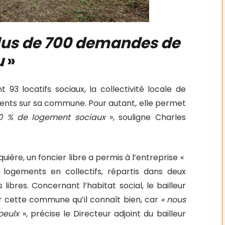
 plus de 700 demandes de
u
»
93 locatifs sociaux, la collectivité locale de
ements sur sa commune. Pour autant, elle permet
 20 % de logement sociaux
», souligne Charles
uière, un foncier libre a permis à l’entreprise «
logements en collectifs, répartis dans deux
 libres. Concernant l’habitat social, le bailleur
ur cette commune qu’il connaît bien, car
«
nous
Roeulx
», précise le Directeur adjoint du bailleur