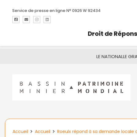
Service de presse en ligne N° 0926 W 92434
Droit de Répon
LE NATIONAL
LE GR
Accueil
Accueil
Roeulx répond à sa demande locale 