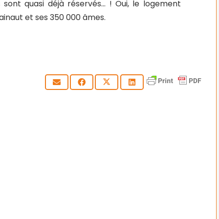
s sont quasi déjà réservés… ! Oui, le logement
inaut et ses 350 000 âmes.