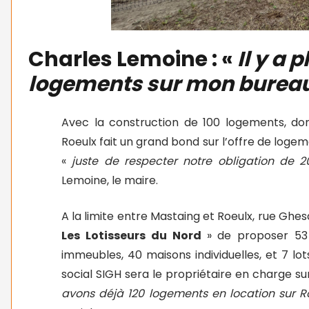
Charles Lemoine : «
Il y a
logements sur mon burea
Avec la construction de 100 logements, dont 
Roeulx fait un grand bond sur l’offre de log
«
juste de respecter notre obligation de
Lemoine, le maire.
A la limite entre Mastaing et Roeulx, rue Ghesq
Les Lotisseurs du Nord
» de proposer 53 
immeubles, 40 maisons individuelles, et 7 lots
social SIGH sera le propriétaire en charge s
avons déjà 120 logements en location sur 