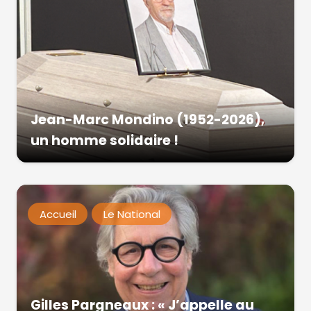
Jean-Marc Mondino (1952-2026),
un homme solidaire !
Accueil
Le National
Gilles Pargneaux : « J’appelle au