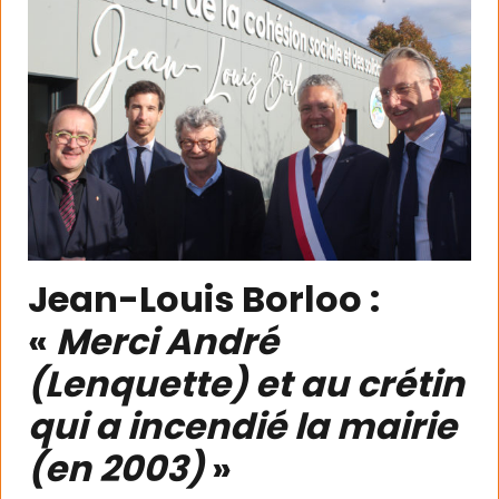
Jean-Louis Borloo :
«
Merci André
(Lenquette) et au crétin
qui a incendié la mairie
(en 2003)
»