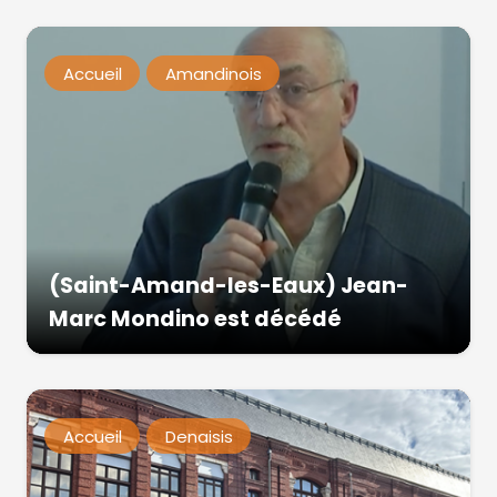
Accueil
Amandinois
(Saint-Amand-les-Eaux) Jean-
Marc Mondino est décédé
Accueil
Denaisis