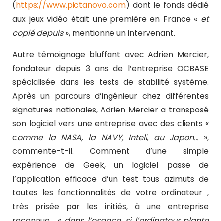
(
https://www.pictanovo.com
) dont le fonds dédié
aux jeux vidéo était une première en France «
et
copié depuis
», mentionne un intervenant.
Autre témoignage bluffant avec Adrien Mercier,
fondateur depuis 3 ans de l’entreprise OCBASE
spécialisée dans les tests de stabilité système.
Après un parcours d’ingénieur chez différentes
signatures nationales, Adrien Mercier a transposé
son logiciel vers une entreprise avec des clients «
c
omme la NASA, la NAVY, Intell, au Japon…
»,
commente-t-il. Comment d’une simple
expérience de Geek, un logiciel passe de
l’application efficace d’un test tous azimuts de
toutes les fonctionnalités de votre ordinateur ,
très prisée par les initiés, à une entreprise
reconnue… «
dans l’espace, si l’ordinateur plante