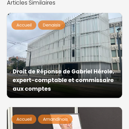
Articles Similaires
Accueil
Denaisis
Droit de Réponse de Gabriel Hérole,
expert-comptable et commissaire
aux comptes
Accueil
Amandinois