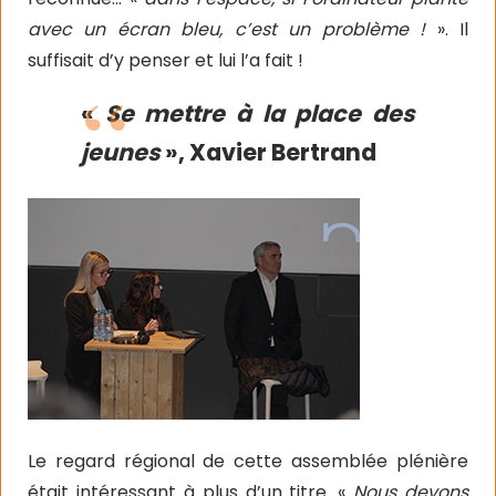
avec un écran bleu, c’est un problème !
». Il
suffisait d’y penser et lui l’a fait !
«
Se mettre à la place des
jeunes
», Xavier Bertrand
Le regard régional de cette assemblée plénière
était intéressant à plus d’un titre. «
Nous devons