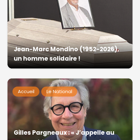
Jean-Marc Mondino (1952-2026),
un homme solidaire !
Accueil
Le National
Gilles Pargneaux : « J’appelle au