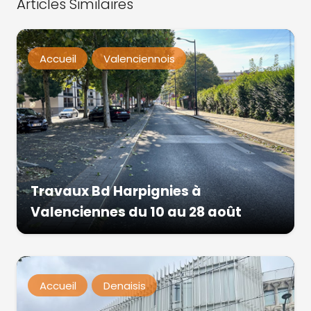
Articles Similaires
Accueil
Valenciennois
Travaux Bd Harpignies à
Valenciennes du 10 au 28 août
Accueil
Denaisis