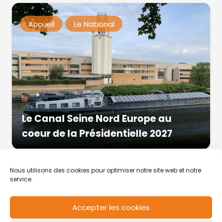
Accueil
Le National
Le Canal Seine Nord Europe au
coeur de la Présidentielle 2027
Nous utilisons des cookies pour optimiser notre site web et notre
service.
Accepter les cookies
RCS de Valenciennes N° SIRET
N°49178784200039