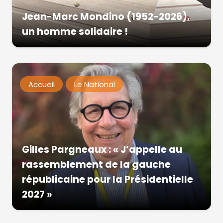
Jean-Marc Mondino (1952-2026),
un homme solidaire !
Accueil
Le National
Gilles Pargneaux : « J’appelle au
rassemblement de la gauche
républicaine pour la Présidentielle
2027 »