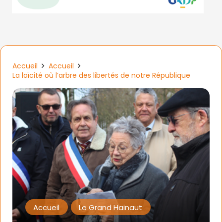
Accueil
Accueil
La laïcité où l’arbre des libertés de notre République
Accueil
Le Grand Hainaut