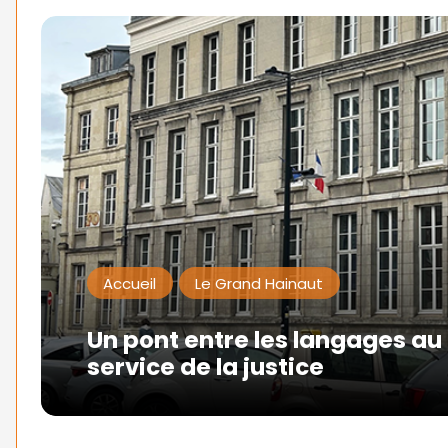
Accueil
Le Grand Hainaut
Un pont entre les langages au
service de la justice