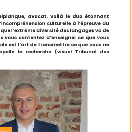
Delplanque, avocat, voilà le duo étonnant
 l’incompréhension culturelle à l’épreuve du
nu que l’extrême diversité des langages va de
ous vous contentez d’enseigner ce que vous
icile est l’art de transmettre ce que vous ne
pelle la recherche (visuel Tribunal des