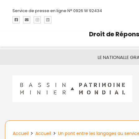
Service de presse en ligne N° 0926 W 92434
Droit de Répon
LE NATIONAL
LE GR
Accueil
Accueil
Un pont entre les langages au service