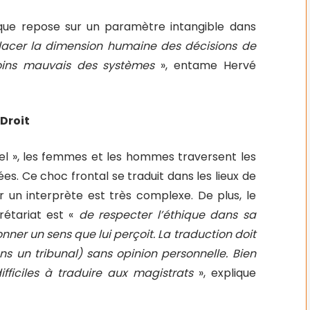
ridique repose sur un paramètre intangible dans
acer la dimension humaine des décisions de
oins mauvais des systèmes
», entame Hervé
 Droit
bel », les femmes et les hommes traversent les
ées. Ce choc frontal se traduit dans les lieux de
ar un interprète est très complexe. De plus, le
prétariat est «
de respecter l’éthique dans sa
onner un sens que lui perçoit. La traduction doit
ans un tribunal) sans opinion personnelle. Bien
difficiles à traduire aux magistrats
», explique