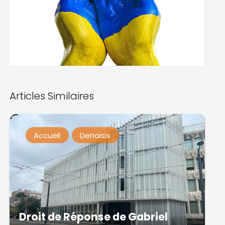
Articles Similaires
Accueil
Denaisis
Droit de Réponse de Gabriel