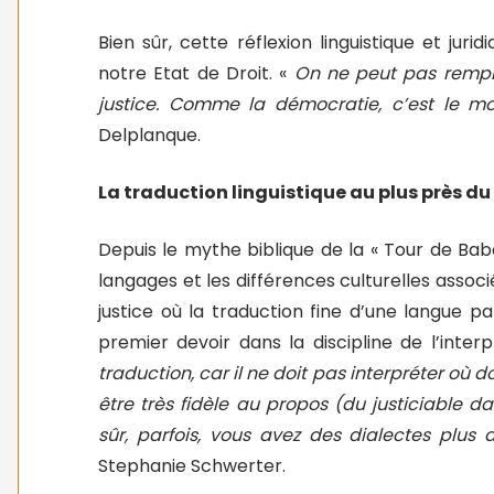
Bien sûr, cette réflexion linguistique et ju
notre Etat de Droit. «
On ne peut pas rempl
justice. Comme la démocratie, c’est le m
Delplanque.
La traduction linguistique au plus près du
Depuis le mythe biblique de la « Tour de Ba
langages et les différences culturelles associ
justice où la traduction fine d’une langue p
premier devoir dans la discipline de l’inter
traduction, car il ne doit pas interpréter où d
être très fidèle au propos (du justiciable d
sûr, parfois, vous avez des dialectes plus 
Stephanie Schwerter.