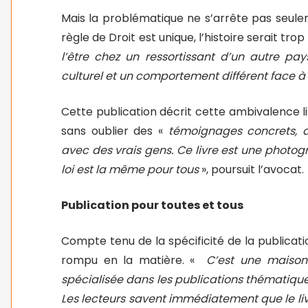
Mais la problématique ne s’arrête pas seulem
règle de Droit est unique, l’histoire serait trop
l’être chez un ressortissant d’un autre pa
culturel et un comportement différent face à 
Cette publication décrit cette ambivalence lin
sans oublier des «
témoignages concrets, de
avec des vrais gens. Ce livre est une photog
loi est la même pour tous
», poursuit l’avocat.
Publication pour toutes et tous
Compte tenu de la spécificité de la publicatio
rompu en la matière. «
C’est une maison d
spécialisée dans les publications thématique
Les lecteurs savent immédiatement que le li