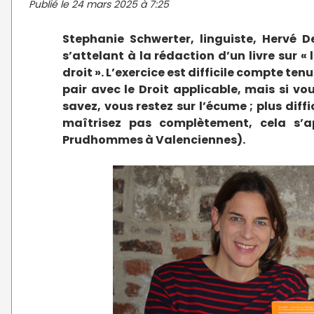
Publié le
24 mars 2025 à 7:25
Stephanie Schwerter, linguiste, Hervé 
s’attelant à la rédaction d’un livre sur «
droit ». L’exercice est difficile compte te
pair avec le Droit applicable, mais si v
savez, vous restez sur l’écume ; plus diff
maîtrisez pas complètement, cela s’ap
Prudhommes à Valenciennes).