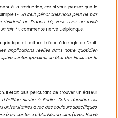
ent à la traduction, car si vous pensez que la
 simple ! «
Un délit pénal chez nous peut ne pas
ys résident en France. Là, vous avez un fossé
un fait
!
», commente Hervé Delplanque.
guistique et culturelle face à la règle de Droit,
s applications réelles dans notre quotidien
raphie contemporaine, un état des lieux, car la
n, il était plus percutant de trouver un éditeur
’édition située à Berlin. Cette dernière est
s universitaires avec des couleurs spécifiques.
vre à un contenu ciblé. Néanmoins (avec Hervé