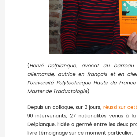
(
Hervé Delplanque, avocat au barreau 
allemande, autrice en français et en alle
l’Université Polytechnique Hauts de Franc
Master de Traductologie
)
Depuis un colloque, sur 3 jours,
réussi sur ce
90 intervenants, 27 nationalités venus à
Delplanque, l’idée a germé entre les deux pr
livre témoignage sur ce moment particulier.