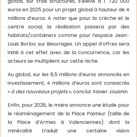
global, sur trois structures, s’élève à 1. 720 000
euros en 2025 pour un projet global à hauteur de 4
millions d’euros. A noter que pour la crèche et le
centre social, la réalisation passera par des
habitats/containers comme pour l’espace Jean-
Louis Borloo sur Beuvrages. Un appel d’offres sera
initié à cet effet avec de la concurrence, car les
acteurs se multiplient sur cette niche.
Au global, sur les 8,5 millions d’euros annoncés en
investissement, 4 millions d’euros sont consacrés
«
à des nouveaux projets
», conclut Xavier Jouanin.
Enfin, pour 2026, le maire annonce une étude pour
le réaménagement de la Place Pasteur (taille de
la Place d’Armes à Valenciennes) dont la
minéralité traduit une certaine vision