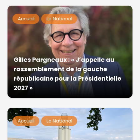
Accueil
Le National
Gilles Pargneaux : « J’appelle au
rassemblement de la gauche
républicaine pour la Présidentielle
2027 »
Accueil
Le National