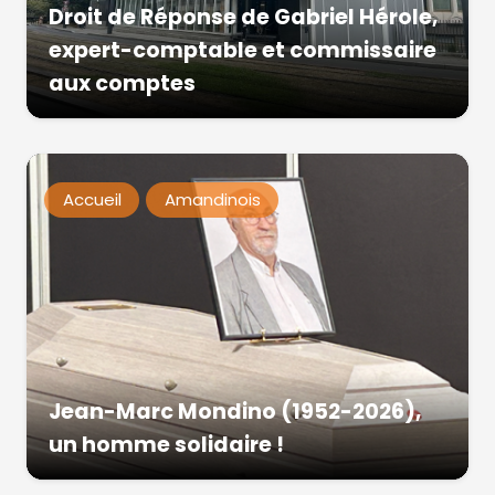
Droit de Réponse de Gabriel Hérole,
expert-comptable et commissaire
aux comptes
Accueil
Amandinois
Jean-Marc Mondino (1952-2026),
un homme solidaire !