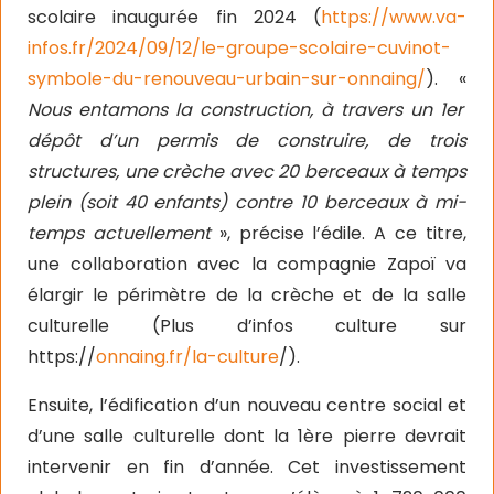
scolaire inaugurée fin 2024 (
https://www.va-
infos.fr/2024/09/12/le-groupe-scolaire-cuvinot-
symbole-du-renouveau-urbain-sur-onnaing/
). «
Nous entamons la construction, à travers un 1er
dépôt d’un permis de construire, de trois
structures, une crèche avec 20 berceaux à temps
plein (soit 40 enfants) contre 10 berceaux à mi-
temps actuellement
», précise l’édile. A ce titre,
une collaboration avec la compagnie Zapoï va
élargir le périmètre de la crèche et de la salle
culturelle (Plus d’infos culture sur
https://
onnaing.fr/la-culture
/).
Ensuite, l’édification d’un nouveau centre social et
d’une salle culturelle dont la 1ère pierre devrait
intervenir en fin d’année. Cet investissement