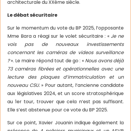
architecturale du XXème siècle.
Le débat sécuritaire
Sur le momentum du vote du BP 2025, l’opposante
Mme Bara a réagi sur le volet sécuritaire : «
Je ne
vois pas de nouveaux investissements
concernant les caméras de videos surveillance
?
». Le maire répond tout de go : «
Nous avons déjà
73 caméras fibrées et opérationnelles avec une
lecture des plaques d’immatriculation et un
nouveau CSU.
» Pour autant, l’ancienne candidate
aux législatives 2024, et un score stratosphérique
au 1er tour, trouver que cela n’est pas suffisant.
Elle s’est abstenue pour ce vote du BP 2025.
Sur ce point, Xavier Jouanin indique également la
présence de 4 policiers municipaux et un ASVP