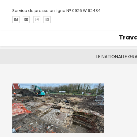
Service de presse en ligne N° 0926 W 92434
Trava
LE NATIONAL
LE GR