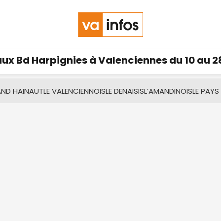
ux Bd Harpignies à Valenciennes du 10 au 2
AND HAINAUT
LE VALENCIENNOIS
LE DENAISIS
L’AMANDINOIS
LE PAYS