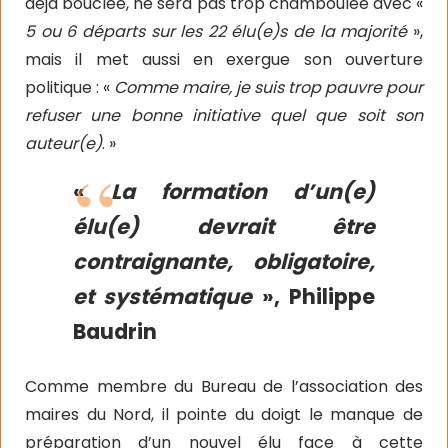
déjà bouclée, ne sera pas trop chamboulée avec «
5 ou 6 départs sur les 22 élu(e)s de la majorité
»,
mais il met aussi en exergue son ouverture
politique : «
Comme maire, je suis trop pauvre pour
refuser une bonne initiative quel que soit son
auteur(e)
. »
«
La formation d’un(e)
élu(e) devrait être
contraignante, obligatoire,
et systématique
», Philippe
Baudrin
Comme membre du Bureau de l’association des
maires du Nord, il pointe du doigt le manque de
préparation d’un nouvel élu face à cette