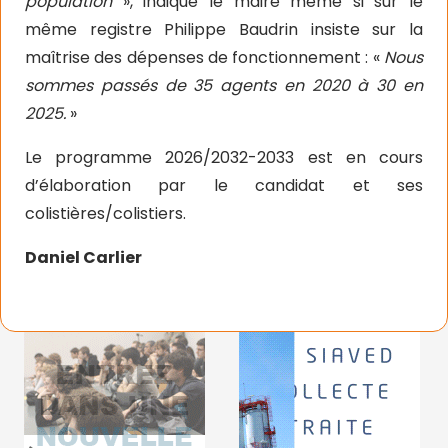
population
», indique le maire même si sur le
même registre Philippe Baudrin insiste sur la
maîtrise des dépenses de fonctionnement : «
Nous
sommes passés de 35 agents en 2020 à 30 en
2025.
»
Le programme 2026/2032-2033 est en cours
d’élaboration par le candidat et ses
colistières/colistiers.
Daniel Carlier