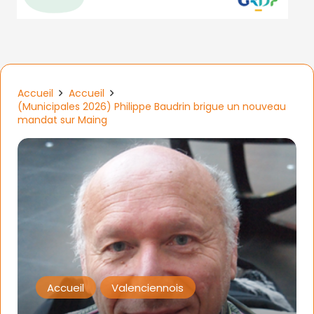
Accueil
Accueil
(Municipales 2026) Philippe Baudrin brigue un nouveau
mandat sur Maing
Accueil
Valenciennois