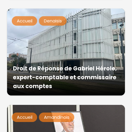
Accueil
Denaisis
Droit de Réponse de Gabriel Hérole,
expert-comptable et commissaire
aux comptes
Accueil
Amandinois