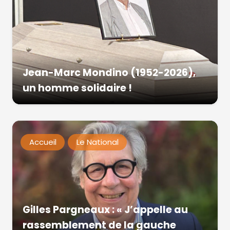
Jean-Marc Mondino (1952-2026),
un homme solidaire !
Accueil
Le National
Gilles Pargneaux : « J’appelle au
rassemblement de la gauche