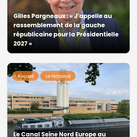
Gilles Pargneaux : « J’appelle au
rassemblement de la gauche
républicaine pour la Présidentielle
2027 »
Accueil
Le National
Le Canal Seine Nord Europe au