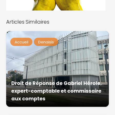
Articles Similaires
Accueil
Denaisis
Droit de Réponse de Gabriel Hérole,
expert-comptable et commissaire
aux comptes