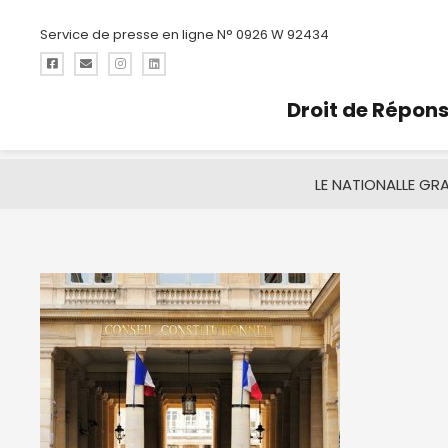
Service de presse en ligne N° 0926 W 92434
Droit de Répon
LE NATIONAL
LE GR