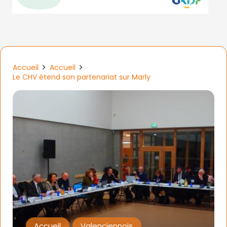
Accueil
Accueil
Le CHV étend son partenariat sur Marly
Accueil
Valenciennois