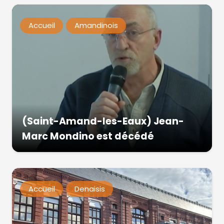
Accueil
Amandinois
(Saint-Amand-les-Eaux) Jean-
Marc Mondino est décédé
Accueil
Denaisis