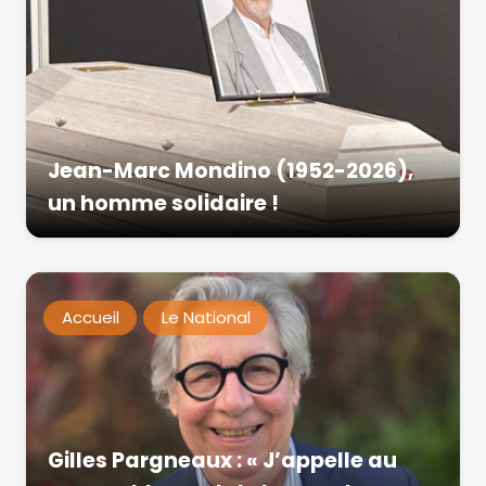
Jean-Marc Mondino (1952-2026),
un homme solidaire !
Accueil
Le National
Gilles Pargneaux : « J’appelle au