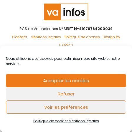
RCS de Valenciennes N° SIRET
N°49178784200039
Contact
Mentions légales
Politique de cookies
Design by
FLOW44
Nous utilisons des cookies pour optimiser notre site web et notre
service.
Accepter les cookies
Refuser
Voir les préférences
Politique de cookies
Mentions légales