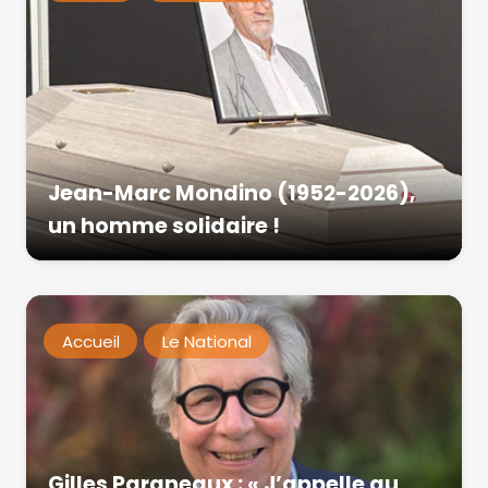
Jean-Marc Mondino (1952-2026),
un homme solidaire !
Accueil
Le National
Gilles Pargneaux : « J’appelle au