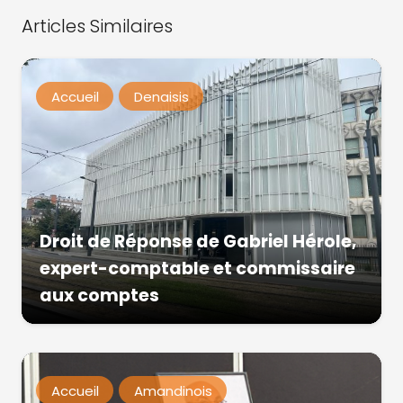
Articles Similaires
Accueil
Denaisis
Droit de Réponse de Gabriel Hérole,
expert-comptable et commissaire
aux comptes
Accueil
Amandinois