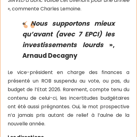
SIAVED a donc validé cet avenant pour une année
», commente Charles Lemoine.
«
Nous supportons mieux
qu’avant (avec 7 EPCI) les
investissements lourds
»,
Arnaud Decagny
Le vice-président en charge des finances a
présenté un ROB suspendu au vote, ou pas, du
budget de l’Etat 2026. Rarement, compte tenu du
contenu de celui-ci, les incertitudes budgétaires
ont été aussi prégnantes. Oui, le mot prospective
n’a jamais pris autant de relief à l’aulne de la
nouvelle année.