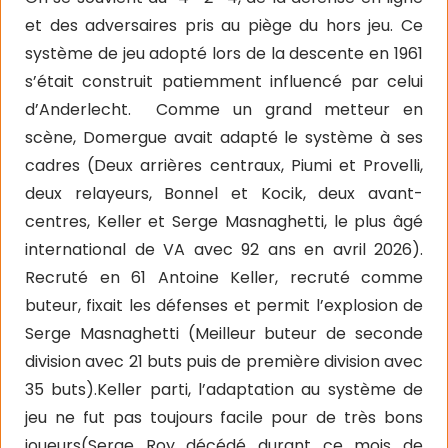
et des adversaires pris au piège du hors jeu. Ce
système de jeu adopté lors de la descente en 1961
s’était construit patiemment influencé par celui
d’Anderlecht.
Comme un grand metteur en
scène, Domergue avait adapté le système à ses
cadres (Deux arrières centraux, Piumi et Provelli,
deux relayeurs, Bonnel et Kocik, deux avant-
centres, Keller et Serge Masnaghetti, le plus âgé
international de VA avec 92 ans en avril 2026).
Recruté en 61 Antoine Keller, recruté comme
buteur, fixait les défenses et permit l’explosion de
Serge Masnaghetti (Meilleur buteur de seconde
division avec 21 buts puis de première division avec
35 buts).Keller parti, l’adaptation au système de
jeu ne fut pas toujours facile pour de très bons
joueurs(Serge Roy décédé durant ce mois de