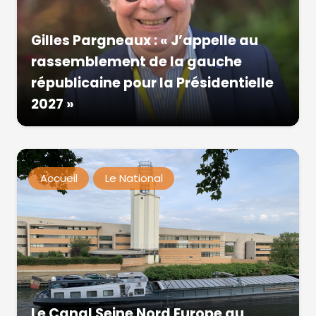
Gilles Pargneaux : « J’appelle au
rassemblement de la gauche
républicaine pour la Présidentielle
2027 »
Accueil
Le National
Le Canal Seine Nord Europe au