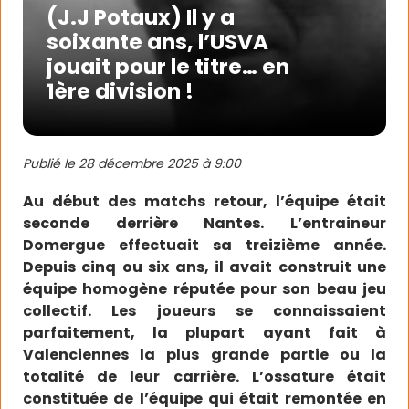
(J.J Potaux) Il y a
soixante ans, l’USVA
jouait pour le titre… en
1ère division !
Publié le
28 décembre 2025 à 9:00
Au début des matchs retour, l’équipe était
seconde derrière Nantes. L’entraineur
Domergue effectuait sa treizième année.
Depuis cinq ou six ans, il avait construit une
équipe homogène réputée pour son beau jeu
collectif. Les joueurs se connaissaient
parfaitement, la plupart ayant fait à
Valenciennes la plus grande partie ou la
totalité de leur carrière. L’ossature était
constituée de l’équipe qui était remontée en