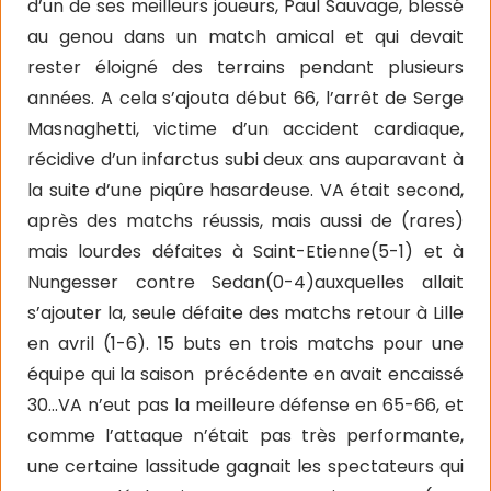
d’un de ses meilleurs joueurs, Paul Sauvage, blessé
au genou dans un match amical et qui devait
rester éloigné des terrains pendant plusieurs
années. A cela s’ajouta début 66, l’arrêt de Serge
Masnaghetti, victime d’un accident cardiaque,
récidive d’un infarctus subi deux ans auparavant à
la suite d’une piqûre hasardeuse. VA était second,
après des matchs réussis, mais aussi de (rares)
mais lourdes défaites à Saint-Etienne(5-1) et à
Nungesser contre Sedan(0-4)auxquelles allait
s’ajouter la, seule défaite des matchs retour à Lille
en avril (1-6). 15 buts en trois matchs pour une
équipe qui la saison
précédente en avait encaissé
30…VA n’eut pas la meilleure défense en 65-66, et
comme l’attaque n’était pas très performante,
une certaine lassitude gagnait les spectateurs qui