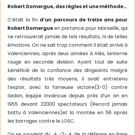
Robert Domergue, des règles et une méthode…
C’était la fin
d’un parcours de treize ans pour
Robert Domergue
en partance pour Marseille, qui
ne retrouverait jamais
de tels résultats, ni de telles
émotions. On ne sait trop comment il était arrivé à
Valenciennes, après deux années à Alès, lanterne
rouge en seconde division. Ayant tout de suite
bénéficié de la confiance des dirigeants malgré
des résultats très moyens, il avait entretenu
l’espoir, avec la fameuse victoire(3-0) contre
Sedan, équipe invaincue depuis près d’un an en
1955 devant 22000 spectateurs (Record jamais
battu à Valenciennes)et la montée en 56 après
les barrages contre le LOSC.
On se souvient du
4 -2- 4, de la défense en ligne