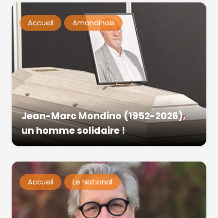
Accueil
Amandinois
Jean-Marc Mondino (1952-2026),
un homme solidaire !
Accueil
Le National