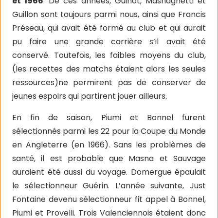
et 1966
. De ces années, Guinot, Masnaghetti et
Guillon sont toujours parmi nous, ainsi que Francis
Préseau, qui avait été formé au club et qui aurait
pu faire une grande carrière s’il avait été
conservé. Toutefois, les faibles moyens du club,
(les recettes des matchs étaient alors les seules
ressources)ne permirent pas de conserver de
jeunes espoirs qui partirent jouer ailleurs.
En fin de saison, Piumi et Bonnel furent
sélectionnés parmi les 22 pour la Coupe du Monde
en Angleterre (en 1966). Sans les problèmes de
santé, il est probable que Masna et Sauvage
auraient été aussi du voyage. Domergue épaulait
le sélectionneur Guérin. L’année suivante, Just
Fontaine devenu sélectionneur fit appel à Bonnel,
Piumi et Provelli. Trois Valenciennois étaient donc