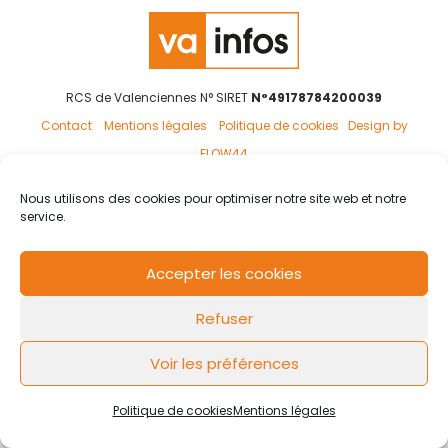
RCS de Valenciennes N° SIRET
N°49178784200039
Contact
Mentions légales
Politique de cookies
Design by
FLOW44
Nous utilisons des cookies pour optimiser notre site web et notre
service.
Accepter les cookies
Refuser
Voir les préférences
Politique de cookies
Mentions légales