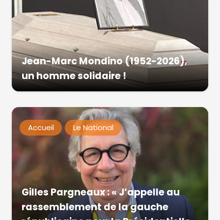
Jean-Marc Mondino (1952-2026),
un homme solidaire !
Accueil
Le National
Gilles Pargneaux : « J’appelle au
rassemblement de la gauche