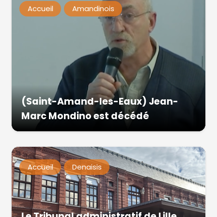
Accueil
Amandinois
(Saint-Amand-les-Eaux) Jean-
Marc Mondino est décédé
Accueil
Denaisis
Le Tribunal administratif de Lille