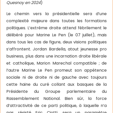
Quesnoy en 2024
)
Le chemin vers la présidentielle sera d’une
complexité majeure dans toutes les formations
politiques. L’extrême droite attend fébrilement le
délibéré pour Marine Le Pen (le 07 juillet), mais
dans tous les cas de figure, deux visions politiques
s’affrontent. Jordan Bardella, atout jeunesse pro
business, plus dans une incarnation droite libérale
et catholique, Marion Marechal compatible ; de
l’autre Marine Le Pen promeut son appétence
sociale ni de droite ni de gauche avec toujours
cette haine du curé collant aux basques de la
Présidente du Groupe parlementaire du
Rassemblement National. Bien sûr, la force
d’attractivité de ce parti politique, à laquelle n’a
pas résisté Eric Ciotti, sera un paramètre