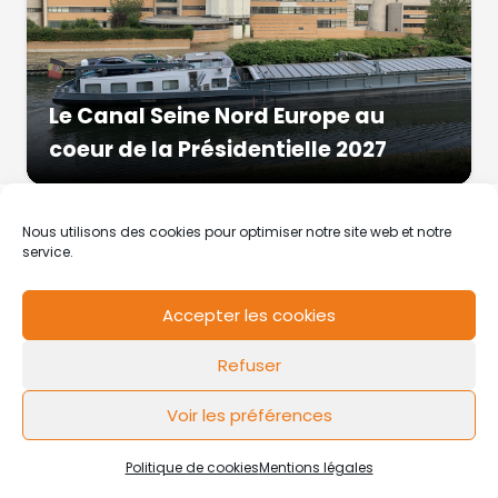
Le Canal Seine Nord Europe au
coeur de la Présidentielle 2027
Nous utilisons des cookies pour optimiser notre site web et notre
service.
Accepter les cookies
RCS de Valenciennes N° SIRET
N°49178784200039
Refuser
Contact
Mentions légales
Politique de cookies
Design by
FLOW44
Voir les préférences
Politique de cookies
Mentions légales