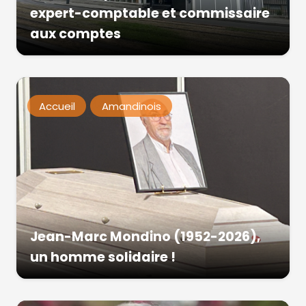
expert-comptable et commissaire
aux comptes
Accueil
Amandinois
Jean-Marc Mondino (1952-2026),
un homme solidaire !