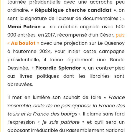
tournée présidentielle avec une accroche peu
ordinaire. «
République cherche candidat
», on
sent la signature de l’auteur de documentaires ; «
Merci Patron
»
sa création originale avec 500
000 entrées, en 2017, récompensé d’un César,
puis
«
Au boulot
»
avec une projection sur Le Quesnoy
à l’automne 2024. Pour initier cette campagne
présidentielle, il lance également une Bande
Dessinée, «
Picardie Splendor
», un contre-pied
aux livres politiques dont les librairies sont
abreuvées.
Il met en lumière son souhait de faire «
France
ensemble, celle de ne pas opposer la France des
tours et la France des bourgs
». Il clame sans fard
l’expression «
je suis patriote
» et qu’il sera un
opposant irréductible du Rassemblement National