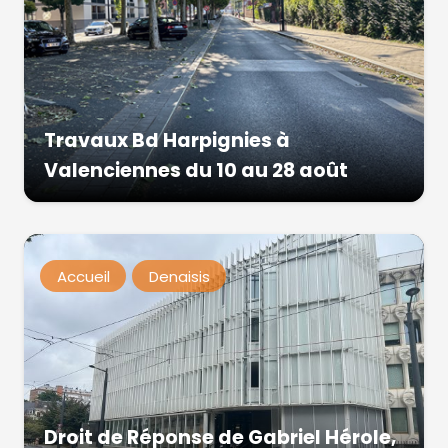
Travaux Bd Harpignies à
Valenciennes du 10 au 28 août
Accueil
Denaisis
Droit de Réponse de Gabriel Hérole,