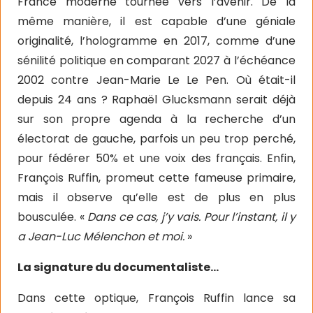
France moderne tournée vers l’avenir. De la
même manière, il est capable d’une géniale
originalité, l’hologramme en 2017, comme d’une
sénilité politique en comparant 2027 à l’échéance
2002 contre Jean-Marie Le Le Pen. Où était-il
depuis 24 ans ? Raphaël Glucksmann serait déjà
sur son propre agenda à la recherche d’un
électorat de gauche, parfois un peu trop perché,
pour fédérer 50% et une voix des français. Enfin,
François Ruffin, promeut cette fameuse primaire,
mais il observe qu’elle est de plus en plus
bousculée. «
Dans ce cas, j’y vais. Pour l’instant, il y
a Jean-Luc Mélenchon et moi.
»
La signature du documentaliste…
Dans cette optique, François Ruffin lance sa