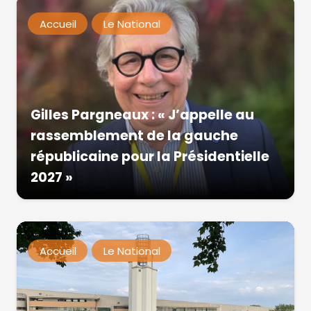
Accueil
Le National
Gilles Pargneaux : « J’appelle au
rassemblement de la gauche
républicaine pour la Présidentielle
2027 »
Accueil
Le National