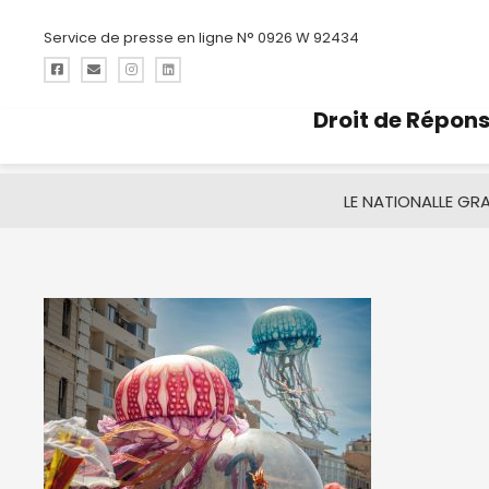
Service de presse en ligne N° 0926 W 92434
Droit de Répon
LE NATIONAL
LE GR