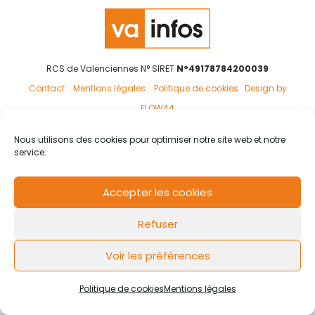
RCS de Valenciennes N° SIRET
N°49178784200039
Contact
Mentions légales
Politique de cookies
Design by
FLOW44
Nous utilisons des cookies pour optimiser notre site web et notre
service.
Accepter les cookies
Refuser
Voir les préférences
Politique de cookies
Mentions légales