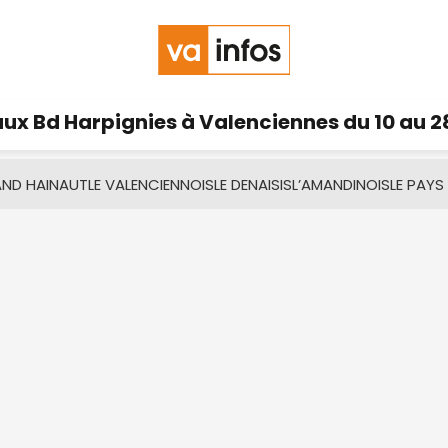
ux Bd Harpignies à Valenciennes du 10 au 2
AND HAINAUT
LE VALENCIENNOIS
LE DENAISIS
L’AMANDINOIS
LE PAYS