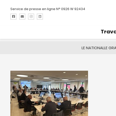
Service de presse en ligne N° 0926 W 92434
Trava
LE NATIONAL
LE GR