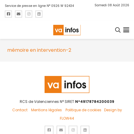
Samedi 08 Août 2026
Service de presse en ligne N° 0926 W 92434
mémoire en intervention-2
RCS de Valenciennes N° SIRET
N°49178784200039
Contact
Mentions légales
Politique de cookies
Design by
FLOW44