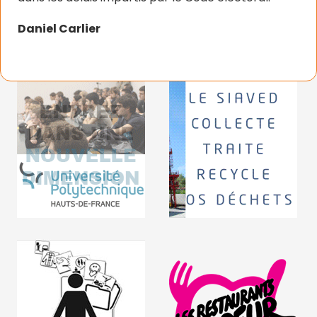
Daniel Carlier