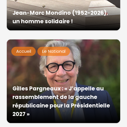
Jean-Marc Mondino (1952-2026),
un homme solidaire !
Accueil
Le National
Gilles Pargneaux : « J’appelle au
rassemblement de la gauche
républicaine pour la Présidentielle
2027 »