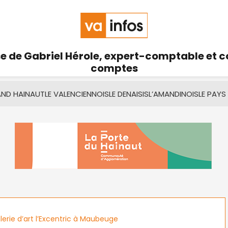
se de Gabriel Hérole, expert-comptable et 
comptes
AND HAINAUT
LE VALENCIENNOIS
LE DENAISIS
L’AMANDINOIS
LE PAYS
lerie d’art l’Excentric à Maubeuge