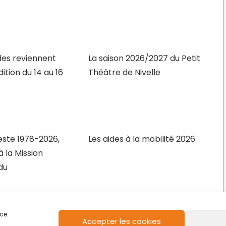
des reviennent
La saison 2026/2027 du Petit
dition du 14 au 16
Théâtre de Nivelle
ste 1978-2026,
Les aides à la mobilité 2026
 la Mission
du
ce.
Accepter les cookies