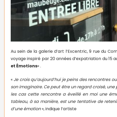
Au sein de la galerie d’art l’Excentric, 9 rue du
voyage inspiré par 20 années d’expatriation du 15 a
et Émotions
« .
«
Je crois qu’aujourd’hui je peins des rencontres ou p
son imaginaire. Ce peut être un regard croisé, une 
les cas cette rencontre a éveillé en moi une émo
tableau, à sa manière, est une tentative de rete
d’une émotion
», indique l’artiste