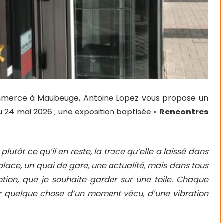
 Commerce à Maubeuge, Antoine Lopez vous propose un
u 24 mai 2026 ; une exposition baptisée «
Rencontres
lutôt ce qu’il en reste, la trace qu’elle a laissé dans
place, un quai de gare, une actualité, mais dans tous
tion, que je souhaite garder sur une toile. Chaque
nir quelque chose d’un moment vécu, d’une vibration