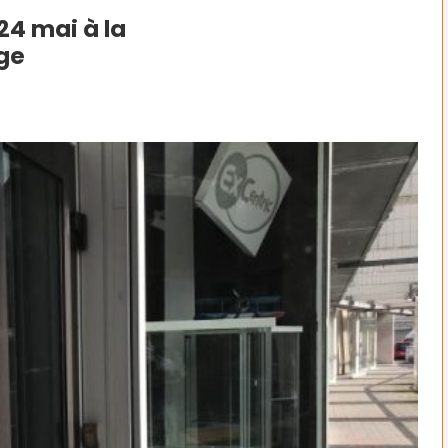
24 mai à la
uge