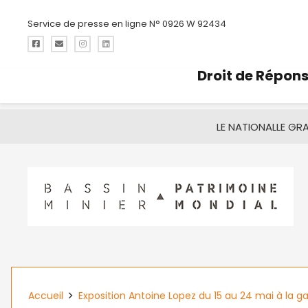
Service de presse en ligne N° 0926 W 92434
Droit de Répon
LE NATIONAL
LE GR
Accueil
Exposition Antoine Lopez du 15 au 24 mai à la ga