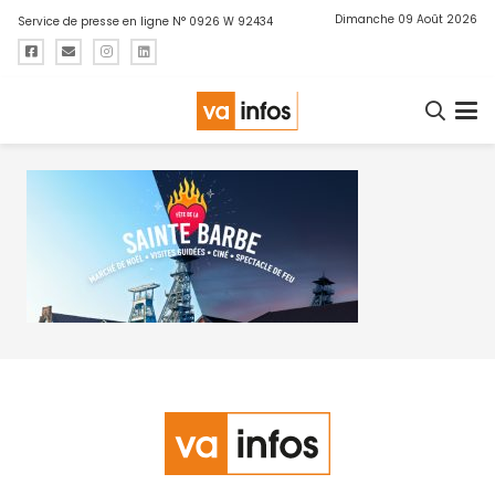
Dimanche 09 Août 2026
Service de presse en ligne N° 0926 W 92434